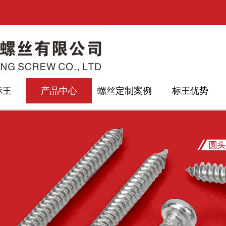
标王
产品中心
螺丝定制案例
标王优势