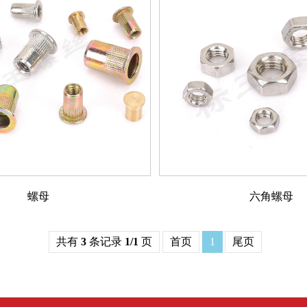
螺母
六角螺母
共有
3
条记录
1/1
页
首页
1
尾页