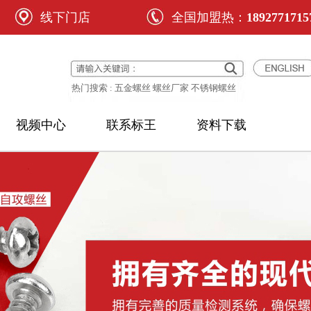
线下门店
全国加盟热：
1892771715
热门搜索 : 五金螺丝 螺丝厂家 不锈钢螺丝
视频中心
联系标王
资料下载