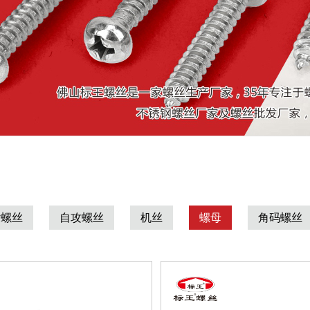
钻螺丝
自攻螺丝
机丝
螺母
角码螺丝