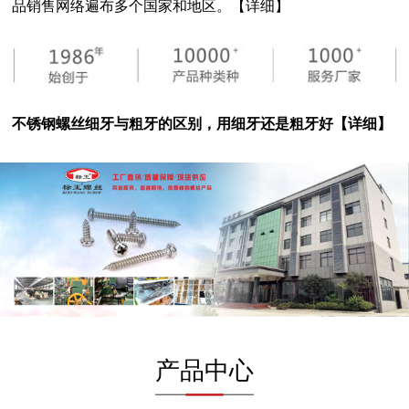
品销售网络遍布多个国家和地区。【详细】
不锈钢螺丝细牙与粗牙的区别，用细牙还是粗牙好【详细】
不锈钢螺钉保养方法，生锈的螺丝该如何处理？【详细】
什么是沉头自攻？纤维钉与不锈钢沉头自攻有什么【详细】
膨胀螺丝是如何起固定作用的？【详细】
简述达克罗螺丝与热镀锌螺丝的特点以及二者的区【详细】
产品中心