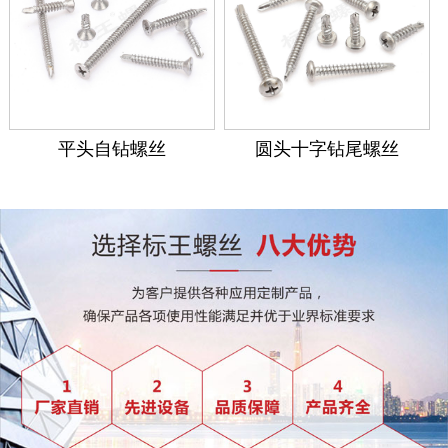
平头自钻螺丝
圆头十字钻尾螺丝